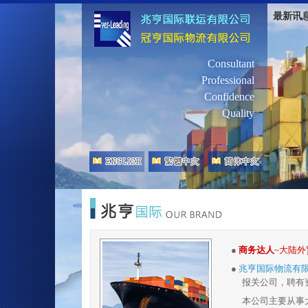
最新讯
Consultant
Professional
Confidence
Quality
●
商务达人
~大陆
●
兆亨国际物流有
报关公司，聘有资
本公司主要从事大